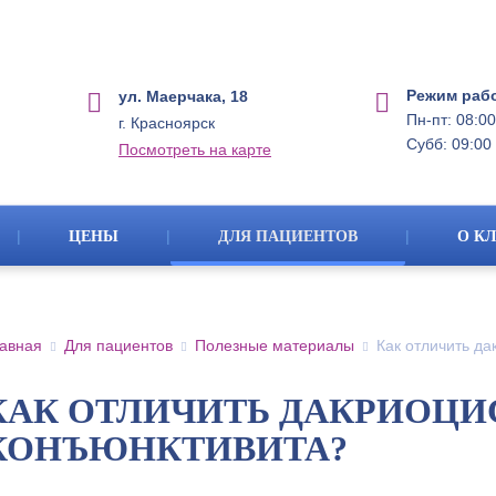
Режим раб
ул. Маерчака, 18
Пн-пт: 08:00
г. Красноярск
Субб: 09:00 
Посмотреть на карте
|
|
|
ЦЕНЫ
ДЛЯ ПАЦИЕНТОВ
О К
авная
Для пациентов
Полезные материалы
Как отличить да
КАК ОТЛИЧИТЬ ДАКРИОЦИ
КОНЪЮНКТИВИТА?