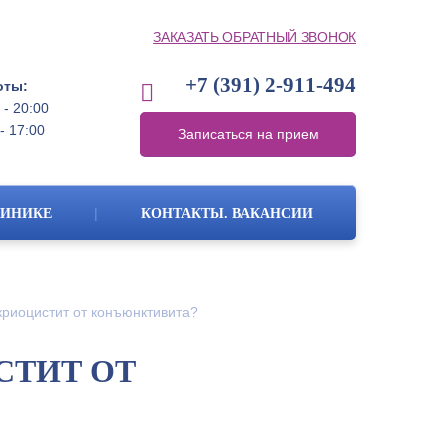
ЗАКАЗАТЬ ОБРАТНЫЙ ЗВОНОК
+7 (391)
2-911-494
оты:
 - 20:00
- 17:00
Записаться на прием
|
ЛИНИКЕ
КОНТАКТЫ. ВАКАНСИИ
криоцистит от конъюнктивита?
СТИТ ОТ