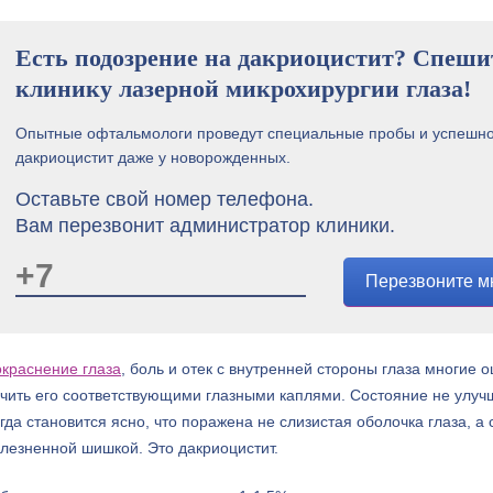
Есть подозрение на дакриоцистит? Спеши
клинику лазерной микрохирургии глаза!
Опытные офтальмологи проведут специальные пробы и успешно
дакриоцистит даже у новорожденных.
Оставьте свой номер телефона.
Вам перезвонит администратор клиники.
Перезвоните м
краснение глаза
, боль и отек с внутренней стороны глаза многие
чить его соответствующими глазными каплями. Состояние не улучш
гда становится ясно, что поражена не слизистая оболочка глаза, 
лезненной шишкой. Это дакриоцистит.