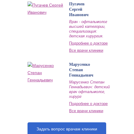
Пугачев
Сергей
Иванович
Врач - офтальмолог
высшей категории,
специализация:
детская хирургия.
Подробнее о докторе
Все врачи клиники
Марусенко
Степан
Геннадьевич
Марусенко Степан
Геннадьевич: детский
врач офтальмолог,
хирург
Подробнее о докторе
Все врачи клиники
Задать вопрос врачам клиники