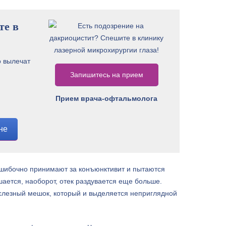
те в
 вылечат
Запишитесь на прием
Прием врача-офтальмолога
не
 ошибочно принимают за конъюнктивит и пытаются
ается, наоборот, отек раздувается еще больше.
а слезный мешок, который и выделяется неприглядной