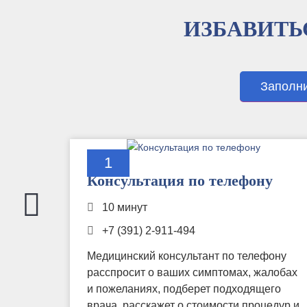
ИЗБАВИТЬ
Заполни
1
Консультация по телефону
10 минут
+7 (391) 2-911-494
Медицинский консультант по телефону
расспросит о ваших симптомах, жалобах
и пожеланиях, подберет подходящего
врача, расскажет о стоимости процедур и