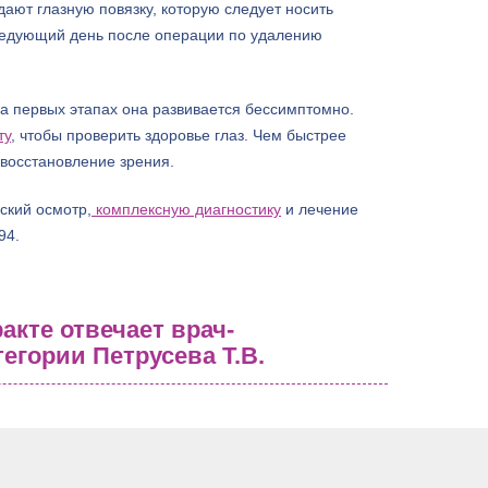
дают глазную повязку, которую следует носить
следующий день после операции по удалению
На первых этапах она развивается бессимптомно.
ту
, чтобы проверить здоровье глаз. Чем быстрее
 восстановление зрения.
ский осмотр,
комплексную диагностику
и лечение
94.
акте отвечает врач-
егории Петрусева Т.В.