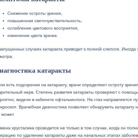
Снижение остроты зрения,
повышенная светочувствительность,
ослабление цветового восприятия,
изменение цвета зрачка.
запущенных случаях катаракта приводит к полной слепоте. Иногда
мотра.
иагностика катаракты
ли есть подозрение на катаракту, врачи определяют остроту зрени
зрительный нерв. Степень развития катаракты проверяют с помощь
роятно, видели в кабинете офтальмолога. На глаз направляется луч
кроскоп. Врачебная диагностика позволяет обнаружить катаракту н
 может.
мена хрусталика проводится не только в том случае, когда он пол
ерацию по удалению катаракты даже на начальных этапах заболева