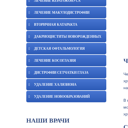
ЛЕЧЕНИЕ КЕРАТОКОНУСА
ЛЕЧЕНИЕ МАКУЛОДИСТРОФИИ
ВТОРИЧНАЯ КАТАРАКТА
ДАКРИОЦИСТИТЫ НОВОРОЖДЕННЫХ
ДЕТСКАЯ ОФТАЛЬМОЛОГИЯ
Ч
ЛЕЧЕНИЕ КОСОГЛАЗИЯ
ДИСТРОФИИ СЕТЧАТКИ ГЛАЗА
Че
хр
УДАЛЕНИЕ ХАЛЯЗИОНА
на
УДАЛЕНИЕ НОВООБРАЗОВАНИЙ
В 
мо
хр
НАШИ ВРАЧИ
С