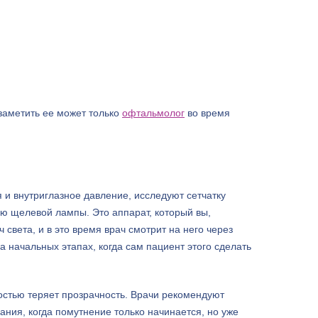
 заметить ее может только
офтальмолог
во время
я и внутриглазное давление, исследуют сетчатку
ю щелевой лампы. Это аппарат, который вы,
 света, и в это время врач смотрит на него через
а начальных этапах, когда сам пациент этого сделать
ностью теряет прозрачность. Врачи рекомендуют
ния, когда помутнение только начинается, но уже