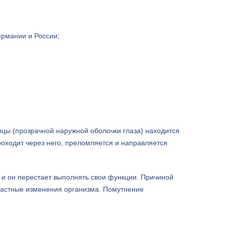
рмании и России;
вицы (прозрачной наружной оболочки глаза) находится
проходит через него, преломляется и направляется
, и он перестает выполнять свои функции. Причиной
зрастные изменения организма. Помутнение