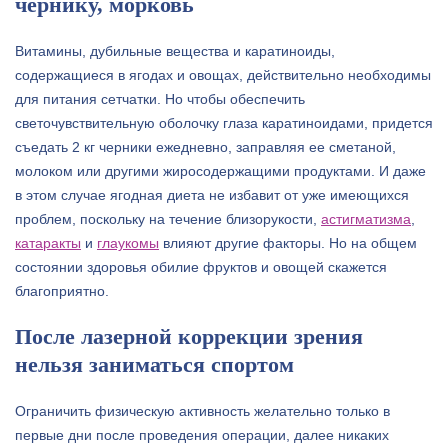
чернику, морковь
Витамины, дубильные вещества и каратиноиды,
содержащиеся в ягодах и овощах, действительно необходимы
для питания сетчатки. Но чтобы обеспечить
светочувствительную оболочку глаза каратиноидами, придется
съедать 2 кг черники ежедневно, заправляя ее сметаной,
молоком или другими жиросодержащими продуктами. И даже
в этом случае ягодная диета не избавит от уже имеющихся
проблем, поскольку на течение близорукости,
астигматизма
,
катаракты
и
глаукомы
влияют другие факторы. Но на общем
состоянии здоровья обилие фруктов и овощей скажется
благоприятно.
После лазерной коррекции зрения
нельзя заниматься спортом
Ограничить физическую активность желательно только в
первые дни после проведения операции, далее никаких