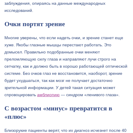
заблуждения, опираясь на данные международных
исследований.
Очки портят зрение
Многие уверены, что если надеть очки, и зрение станет еще
хуже. Якобы глазные мышцы перестают работать. Это
домысел. Правильно подобранные очки меняют
преломляющую силу глаза и направляют лучи строго на
сетчатку, как и должно быть в хорошо работающей оптической
системе. Без очков глаз не восстановится, наоборот, зрение
будет ухудшаться, так как мозг не получает достаточно
зрительной информации. У детей такая ситуация может
спровоцировать
амблиопию
— синдром «ленивого глаза».
С возрастом «минус» превратится в
«плюс»
Близорукие пациенты верят, что их диагноз исчезнет после 40