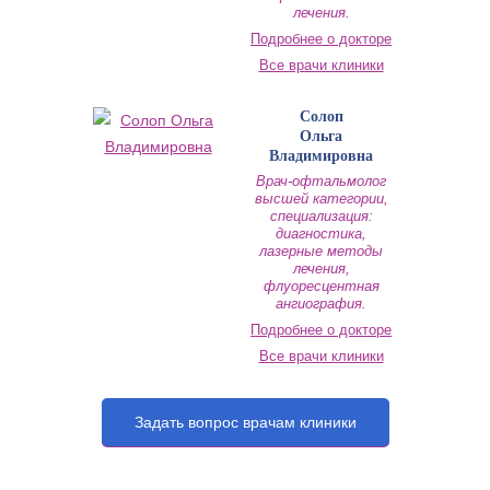
лечения.
Подробнее о докторе
Все врачи клиники
Солоп
Ольга
Владимировна
Врач-офтальмолог
высшей категории,
специализация:
диагностика,
лазерные методы
лечения,
флуоресцентная
ангиография.
Подробнее о докторе
Все врачи клиники
Задать вопрос врачам клиники