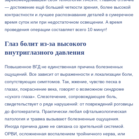
— достижение ещё большей четкости зрения, более высокой
контрастности и лучшее распознавание деталей в сумеречное
время суток или при недостаточном освещении. А время
проведения операции составляет всего 10 минут!
Глаз болит из-за высокого
внутриглазного давления
Повышенное ВГД не единственная причина болезненных
ощущений. Все зависит от выраженности и локализации боли,
сопутствующих симптомов. Так, жжение, чувство песка в
глазах, покраснение века, говорят о возможном синдроме
«сухого глаза». Слезотечение, сопровождающее боль,
свидетельствует о ряде нарушений: от повреждений роговицы
до фотокератита. Практически любая офтальмологическая
патология и травма вызывают болезненные ощущения.
Иногда причина даже не связана со зрительной системой.
ОРВИ, осложненная воспалением тройничного нерва, или