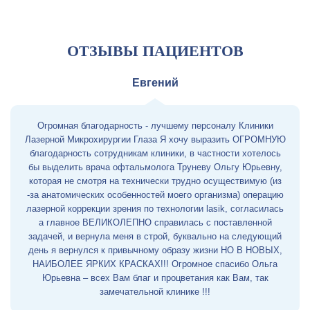
ОТЗЫВЫ ПАЦИЕНТОВ
Евгений
Огромная благодарность - лучшему персоналу Клиники
Лазерной Микрохирургии Глаза Я хочу выразить ОГРОМНУЮ
благодарность сотрудникам клиники, в частности хотелось
бы выделить врача офтальмолога Труневу Ольгу Юрьевну,
которая не смотря на технически трудно осуществимую (из
-за анатомических особенностей моего организма) операцию
лазерной коррекции зрения по технологии lasik, согласилась
а главное ВЕЛИКОЛЕПНО справилась с поставленной
задачей, и вернула меня в строй, буквально на следующий
день я вернулся к привычному образу жизни НО В НОВЫХ,
НАИБОЛЕЕ ЯРКИХ КРАСКАХ!!! Огромное спасибо Ольга
Юрьевна – всех Вам благ и процветания как Вам, так
замечательной клинике !!!