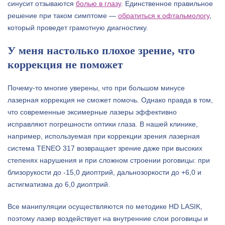
синусит отзываются
болью в глазу
. Единственное правильное
решение при таком симптоме —
обратиться к офтальмологу
,
который проведет грамотную диагностику.
У меня настолько плохое зрение, что
коррекция не поможет
Почему-то многие уверены, что при большом минусе
лазерная коррекция не сможет помочь. Однако правда в том,
что современные эксимерные лазеры эффективно
исправляют погрешности оптики глаза. В нашей клинике,
например, используемая при коррекции зрения лазерная
система TENEO 317 возвращает зрение даже при высоких
степенях нарушения и при сложном строении роговицы: при
близорукости до -15,0 диоптрий, дальнозоркости до +6,0 и
астигматизма до 6,0 диоптрий.
Все манипуляции осуществляются по методике HD LASIK,
поэтому лазер воздействует на внутренние слои роговицы и