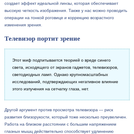
создает эффект идеальной линзы, которая обеспечивает
высокую четкость изображения. Также у нас можно проводить
операции на тонкой роговице и коррекцию возрастного
изменения зрения.
Телевизор портит зрение
Этот миф подпитывается теорией о вреде синего
света, исходящего от экранов гаджетов, телевизоров,
светодиодных ламп. Однако крупномасштабных
исследований, подтверждающих негативное влияние
этого излучения на сетчатку глаза, нет.
Другой аргумент против просмотра телевизора — риск
развития близорукости, который тоже несколько преувеличен.
Работа на близком расстоянии с большим напряжением
глазных мышц действительно способствует удлинению