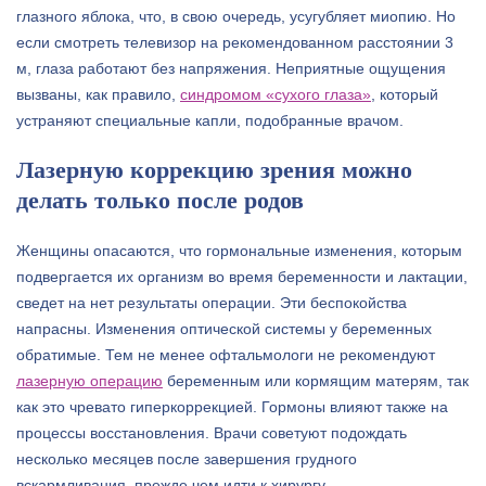
глазного яблока, что, в свою очередь, усугубляет миопию. Но
если смотреть телевизор на рекомендованном расстоянии 3
м, глаза работают без напряжения. Неприятные ощущения
вызваны, как правило,
синдромом «сухого глаза»
, который
устраняют специальные капли, подобранные врачом.
Лазерную коррекцию зрения можно
делать только после родов
Женщины опасаются, что гормональные изменения, которым
подвергается их организм во время беременности и лактации,
сведет на нет результаты операции. Эти беспокойства
напрасны. Изменения оптической системы у беременных
обратимые. Тем не менее офтальмологи не рекомендуют
лазерную операцию
беременным или кормящим матерям, так
как это чревато гиперкоррекцией. Гормоны влияют также на
процессы восстановления. Врачи советуют подождать
несколько месяцев после завершения грудного
вскармливания, прежде чем идти к хирургу.