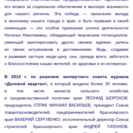
его можно за социальное обеспечение и высокую значимость
для нашего региона. Эта победа — признание вклада
в экономику нашего города и края, и быть первыми в своей
номинации — это особое признание успеха деятельности
Натальи Николаевны, обладающей творческим потенциалом,
умеющей заинтересовать других своими идеями, увлечь
их своим энтузиазмом и достижениями. Ведь, создавая
и развивая частную меди-цину, она, прежде всего, заботится
о благосостоянии наших жителей, их здоровье и их интересах.
В 2014 г. по решению экспертного совета журнала
«Деловой квартал»,
в который входили более 30 человек,
в том числе министр сельского хозяйства
и продовольственной политики края ЛЕОНИД ШОРОХОВ,
председатель СППКК МИХАИЛ ВАСИЛЬЕВ, президент Союза
товаропроизводителей, предпринимателей Красноярского
края ВАЛЕРИЙ СЕРГИЕНКО, исполнительный директор Союза
строителей Красноярского края АНДРЕЙ ТИХОНОВ,