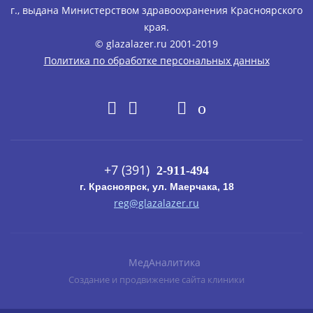
г., выдана Министерством здравоохранения Красноярского
края.
© glazalazеr.ru 2001-2019
Политика по обработке персональных данных
+7 (391)
2-911-494
г. Красноярск, ул. Маерчака, 18
reg@glazalazer.ru
МедАналитика
Создание и продвижение сайта клиники