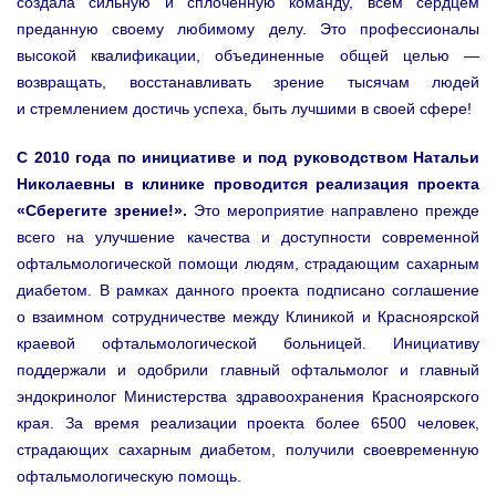
создала сильную и сплоченную команду, всем сердцем
преданную своему любимому делу. Это профессионалы
высокой квалификации, объединенные общей целью —
возвращать, восстанавливать зрение тысячам людей
и стремлением достичь успеха, быть лучшими в своей сфере!
С 2010 года по инициативе и под руководством Натальи
Николаевны в клинике проводится реализация проекта
«Сберегите зрение!».
Это мероприятие направлено прежде
всего на улучшение качества и доступности современной
офтальмологической помощи людям, страдающим сахарным
диабетом. В рамках данного проекта подписано соглашение
о взаимном сотрудничестве между Клиникой и Красноярской
краевой офтальмологической больницей. Инициативу
поддержали и одобрили главный офтальмолог и главный
эндокринолог Министерства здравоохранения Красноярского
края. За время реализации проекта более 6500 человек,
страдающих сахарным диабетом, получили своевременную
офтальмологическую помощь.