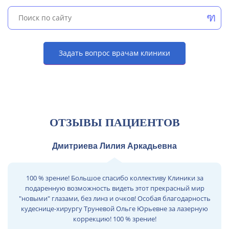
Задать вопрос врачам клиники
ОТЗЫВЫ ПАЦИЕНТОВ
Дмитриева Лилия Аркадьевна
100 % зрение! Большое спасибо коллективу Клиники за
подаренную возможность видеть этот прекрасный мир
"новыми" глазами, без линз и очков! Особая благодарность
кудеснице-хирургу Труневой Ольге Юрьевне за лазерную
коррекцию! 100 % зрение!