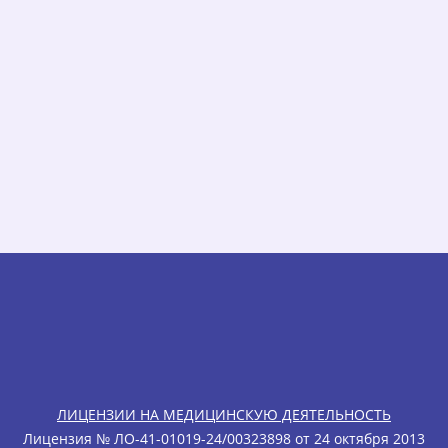
ЛИЦЕНЗИИ НА МЕДИЦИНСКУЮ ДЕЯТЕЛЬНОСТЬ
Лицензия № ЛО-41-01019-24/00323898 от 24 октября 2013