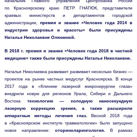
начальник Главного управления Центробанка России
по Красноярскому краю ПЕТР ГНАТЮК, представители
краевых министерств и департаментов городской
администрации,
премия и звание «Человек года 2014 в
индустрии здоровья и красоты» были присуждены
Наталье Николаевне Олюниной.
В 2018 г. премия и звание «Человек года 2018 в частной
медицине» также были присуждены Наталье Николаевне.
Наталья Николаевна развивает
развивает несколько бизнес —
проектов на рынке частных медуслуг Красноярска.
В конце
2017 года в «Клинике лазерной микрохирургии глаза»
внедрили новую для регионов Урала, Сибири и Дальнего
Востока
технологию — холодную наносекундную
лазерную коррекцию зрения, а также расширили
аппаратные методы лечения глаз.
Весной 2018 года
в «Красноярском институте травматологии» было запущено
новое направление:
оториноларингология.
В рамках