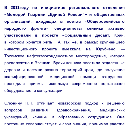
В 2011году по инициативе регионального отделения
«Молодой Гвардии „Единой России“» и общественных
организаций, входящих в состав «Общероссийского
народного фронта», специалисты клиники активно
участвовали в проекте «Социальный десант.
Край,
в котором хочется жить». А, так же, в рамках крупнейшего
инвестиционного проекта выезжала на Юрубчено —
Тохомское нефтегазоконденсатное месторождение, которое
расположено в Эвенкии. Врачи клиники посетили отдаленные
деревни и поселки разных территорий края, где получение
квалифицированной медицинской помощи затруднено:
проводили приемы, используя современное портативное
оборудование, и консультации.
Олюнину Н.Н. отличает новаторский подход к решению
вопросов развития здравоохранения, медицинских
учреждений, клиники и образованию сотрудников. Она
постоянно совершенствует и свои знания, принимая участие