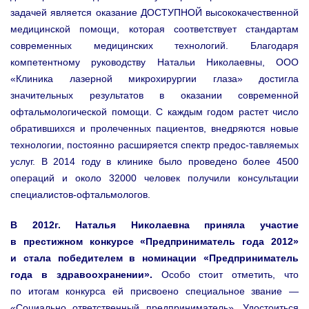
задачей является оказание ДОСТУПНОЙ высококачественной
медицинской помощи, которая соответствует стандартам
современных медицинских технологий. Благодаря
компетентному руководству Натальи Николаевны, ООО
«Клиника лазерной микрохирургии глаза» достигла
значительных результатов в оказании современной
офтальмологической помощи. С каждым годом растет число
обратившихся и пролеченных пациентов, внедряются новые
технологии, постоянно расширяется спектр предос-тавляемых
услуг. В 2014 году в клинике было проведено более 4500
операций и около 32000 человек получили консультации
специалистов-офтальмологов.
В 2012г. Наталья Николаевна приняла участие
в престижном конкурсе «Предприниматель года 2012»
и стала победителем в номинации «Предприниматель
года в здравоохранении».
Особо стоит отметить, что
по итогам конкурса ей присвоено специальное звание —
«Социально ответственный предприниматель». Удостоиться