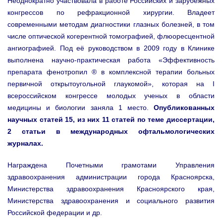
Неоднократно участвовала в работе Российских и зарубежных
конгрессов по рефракционной хирургии. Владеет
современными методам диагностики глазных болезней, в том
числе оптической когерентной томографией, флюоресцентной
ангиографией. Под её руководством в 2009 году в Клинике
выполнена научно-практическая работа «Эффективность
препарата фенотропил ® в комплексной терапии больных
первичной открытоугольной глаукомой», которая на I
всероссийском конгрессе молодых ученых в области
медицины и биологии заняла 1 место.
Опубликованных
научных статей 15, из них 11 статей по теме диссертации,
2 статьи в международных офтальмологических
журналах.
Награждена Почетными грамотами Управления
здравоохранения администрации города Красноярска,
Министерства здравоохранения Красноярского края,
Министерства здравоохранения и социального развития
Российской федерации и др.