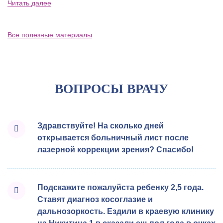
Читать далее
Все полезные материалы
ВОПРОСЫ ВРАЧУ
Здравствуйте! На сколько дней
открывается больничный лист после
лазерной коррекции зрения? Спасибо!
Подскажите пожалуйста ребенку 2,5 года.
Ставят диагноз косоглазие и
дальнозоркость. Ездили в краевую клинику