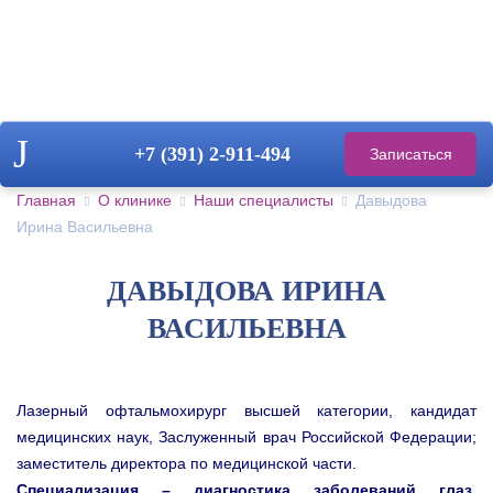
+7 (391)
2-911-494
Записаться
на прием
Главная
О клинике
Наши специалисты
Давыдова
Ирина Васильевна
ДАВЫДОВА ИРИНА
ВАСИЛЬЕВНА
Лазерный офтальмохирург высшей категории, кандидат
медицинских наук,
Заслуженный врач Российской Федерации;
заместитель директора по медицинской части.
Специализация – диагностика заболеваний глаз,