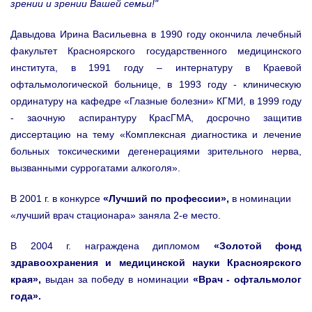
зрении и зрении Вашей семьи!"
Давыдова Ирина Васильевна в 1990 году окончила лечебный
факультет Красноярского государственного медицинского
института, в 1991 году – интернатуру в Краевой
офтальмологической больнице, в 1993 году - клиническую
ординатуру на кафедре «Глазные болезни» КГМИ, в 1999 году
- заочную аспирантуру КрасГМА, досрочно защитив
диссертацию на тему «Комплексная диагностика и лечение
больных токсическими дегенерациями зрительного нерва,
вызванными суррогатами алкоголя».
В 2001 г. в конкурсе
«Лучший по профессии»,
в номинации
«лучший врач стационара» заняла 2-е место.
В 2004 г. награждена дипломом
«Золотой фонд
здравоохранения и медицинской науки Красноярского
края»,
выдан за победу в номинации
«Врач - офтальмолог
года».