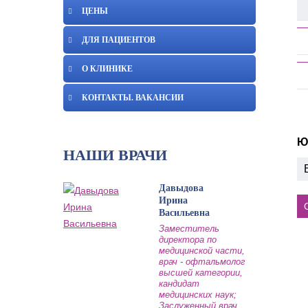
ЦЕНЫ
ДЛЯ ПАЦИЕНТОВ
О КЛИНИКЕ
КОНТАКТЫ. ВАКАНСИИ
Ю
НАШИ ВРАЧИ
Давыдова
Ирина
Васильевна
Заместитель
директора по
медицинской части,
врач - офтальмолог
высшей категории,
кандидат
медицинских наук;
Заслуженный врач