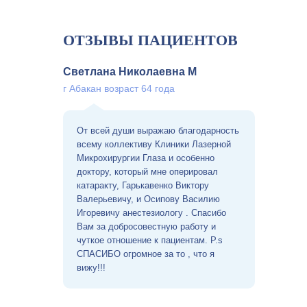
ОТЗЫВЫ ПАЦИЕНТОВ
Светлана Николаевна М
г Абакан возраст 64 года
От всей души выражаю благодарность
всему коллективу Клиники Лазерной
Микрохирургии Глаза и особенно
доктору, который мне оперировал
катаракту, Гарькавенко Виктору
Валерьевичу, и Осипову Василию
Игоревичу анестезиологу . Спасибо
Вам за добросовестную работу и
чуткое отношение к пациентам. Р.s
СПАСИБО огромное за то , что я
вижу!!!