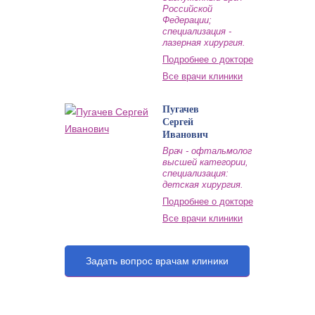
Российской
Федерации;
специализация -
лазерная хирургия.
Подробнее о докторе
Все врачи клиники
Пугачев
Сергей
Иванович
Врач - офтальмолог
высшей категории,
специализация:
детская хирургия.
Подробнее о докторе
Все врачи клиники
Задать вопрос врачам клиники