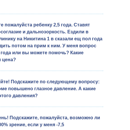
е пожалуйста ребенку 2,5 года. Ставят
осоглазие и дальнозоркость. Ездили в
линику на Никитина 1 в сказали ещ пол года
одить потом на прим к ним. У меня вопрос
 года или вы можете помочь? Какие
и цена?
йте! Подскажите по следующему вопросу:
оме повышено глазное давление. А какие
этого давления?
нь! Подскажите, пожалуйста, возможно ли
0% зрение, если у меня -7,5