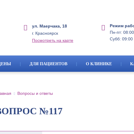
Режим раб
ул. Маерчака, 18
Пн-пт: 08:00
г. Красноярск
Субб: 09:00 
Посмотреть на карте
|
|
|
ЦЕНЫ
ДЛЯ ПАЦИЕНТОВ
О КЛИНИКЕ
К
авная
Вопросы и ответы
ВОПРОС №117