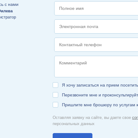
Филева
истратор
Я хочу записаться на прием посетит
Перезвоните мне и проконсультируй
Пришлите мне брошюру по услугам 
Оставляя заявку на сайте, вы даете свое
со
персональных данных