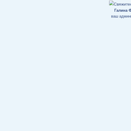
Галина 
ваш админ