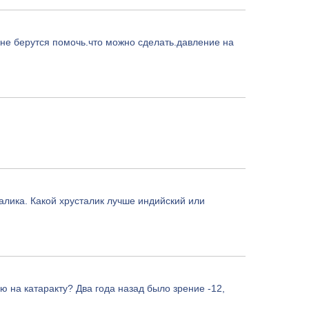
 не берутся помочь.что можно сделать.давление на
алика. Какой хрусталик лучше индийский или
ю на катаракту? Два года назад было зрение -12,