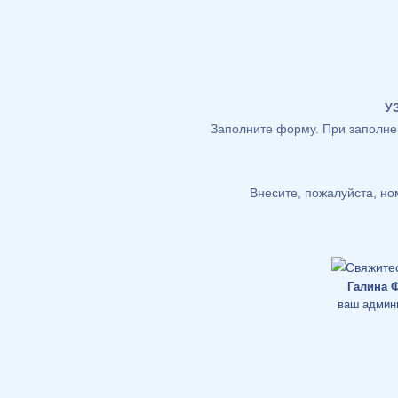
У
Заполните форму. При заполнен
Внесите, пожалуйста, н
Галина 
ваш админ