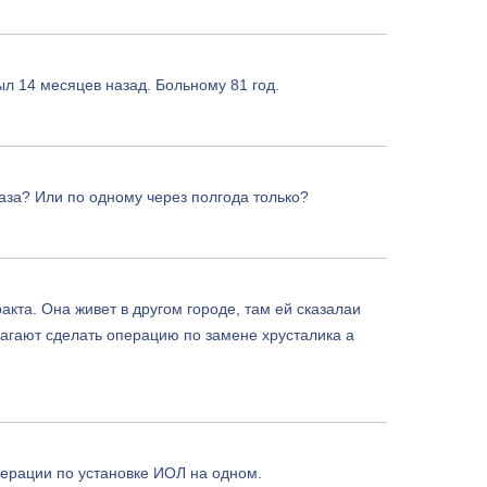
ыл 14 месяцев назад. Больному 81 год.
аза? Или по одному через полгода только?
кта. Она живет в другом городе, там ей сказалаи
лагают сделать операцию по замене хрусталика а
перации по установке ИОЛ на одном.