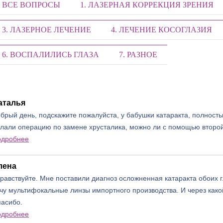
ВСЕ ВОПРОСЫ
1. ЛАЗЕРНАЯ КОРРЕКЦИЯ ЗРЕНИЯ
3. ЛАЗЕРНОЕ ЛЕЧЕНИЕ
4. ЛЕЧЕНИЕ КОСОГЛАЗИЯ
6. ВОСПАЛИЛИСЬ ГЛАЗА
7. РАЗНОЕ
аталья
брый день, подскажите пожалуйста, у бабушки катаракта, полность
лали операцию по замене хрусталика, можно ли с помощью второй
одробнее
лена
равствуйте. Мне поставили диагноз осложненная катаракта обоих г
чу мультифокальные линзы импортного производства. И через како
асибо.
одробнее