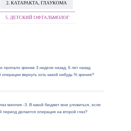
2. КАТАРАКТА, ГЛАУКОМА
5. ДЕТСКИЙ ОФТАЛЬМОЛОГ
ю пропало зрение 3 недели назад, 6 лет назад
 операции вернуть хоть какой нибудь % зрения?
лаз миопия -3. В какой бюджет мне уложиться, если
й период делается операция на второй глаз?