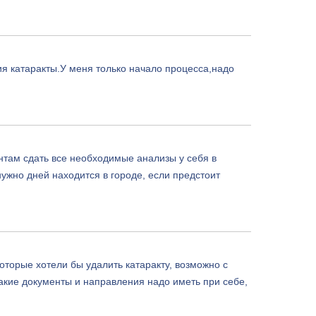
ия катаракты.У меня только начало процесса,надо
нтам сдать все необходимые анализы у себя в
нужно дней находится в городе, если предстоит
оторые хотели бы удалить катаракту, возможно с
какие документы и направления надо иметь при себе,