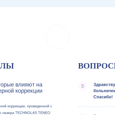
АЛЫ
ВОПРОС
торые влияют на
Здравству
ерной коррекции
больничны
Спасибо!
ной коррекции, проведенной с
го лазера TECHNOLAS TENEO