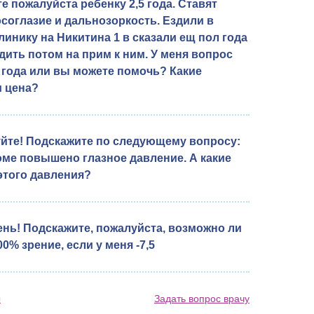
е пожалуйста ребенку 2,5 года. Ставят
осоглазие и дальнозоркость. Ездили в
линику на Никитина 1 в сказали ещ пол года
одить потом на прим к ним. У меня вопрос
 года или вы можете помочь? Какие
и цена?
йте! Подскажите по следующему вопросу:
оме повышено глазное давление. А какие
этого давления?
нь! Подскажите, пожалуйста, возможно ли
0% зрение, если у меня -7,5
ы
Задать вопрос врачу