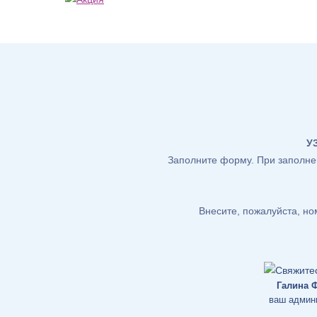
У
Заполните форму. При заполнен
Внесите, пожалуйста, н
Галина 
ваш админ