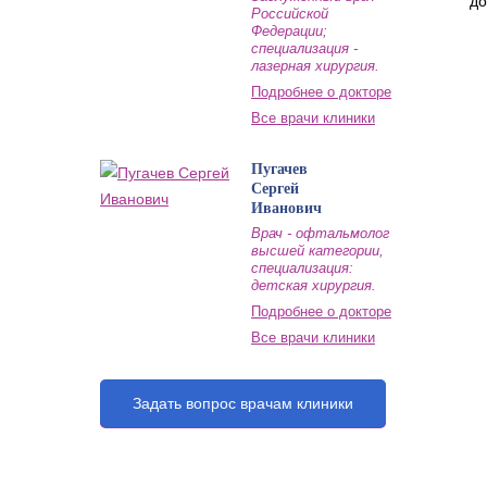
до
Российской
Федерации;
специализация -
лазерная хирургия.
Подробнее о докторе
Все врачи клиники
Пугачев
Сергей
Иванович
Врач - офтальмолог
высшей категории,
специализация:
детская хирургия.
Подробнее о докторе
Все врачи клиники
Задать вопрос врачам клиники