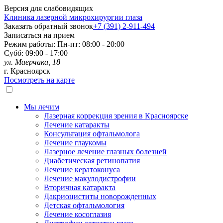
Версия для слабовидящих
Клиника лазерной микрохирургии глаза
Заказать обратный звонок
+7 (391)
2-911-494
Записаться на прием
Режим работы:
Пн-пт: 08:00 - 20:00
Субб: 09:00 - 17:00
ул. Маерчака, 18
г. Красноярск
Посмотреть на карте
Мы лечим
Лазерная коррекция зрения в Красноярске
Лечение катаракты
Консультация офтальмолога
Лечение глаукомы
Лазерное лечение глазных болезней
Диабетическая ретинопатия
Лечение кератоконуса
Лечение макулодистрофии
Вторичная катаракта
Дакриоциститы новорожденных
Детская офтальмология
Лечение косоглазия