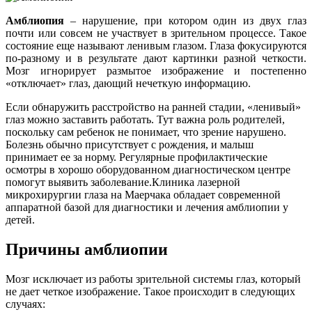
Амблиопия
– нарушение, при котором один из двух глаз
почти или совсем не участвует в зрительном процессе. Такое
состояние еще называют ленивым глазом. Глаза фокусируются
по-разному и в результате дают картинки разной четкости.
Мозг игнорирует размытое изображение и постепенно
«отключает» глаз, дающий нечеткую информацию.
Если обнаружить расстройство на ранней стадии, «ленивый»
глаз можно заставить работать. Тут важна роль родителей,
поскольку сам ребенок не понимает, что зрение нарушено.
Болезнь обычно присутствует с рождения, и малыш
принимает ее за норму. Регулярные профилактические
осмотры в хорошо оборудованном диагностическом центре
помогут выявить заболевание.Клиника лазерной
микрохирургии глаза на Маерчака обладает современной
аппаратной базой для диагностики и лечения амблиопии у
детей.
Причины амблиопии
Мозг исключает из работы зрительной системы глаз, который
не дает четкое изображение. Такое происходит в следующих
случаях: