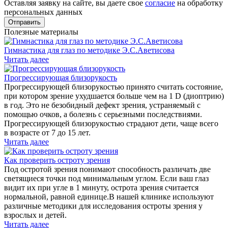
Оставляя заявку на сайте, вы даете свое
согласие
на обработку
персональных данных
Полезные материалы
Гимнастика для глаз по методике Э.С.Аветисова
Читать далее
Прогрессирующая близорукость
Прогрессирующей близорукостью принято считать состояние,
при котором зрение ухудшается больше чем на 1 D (диоптрию)
в год. Это не безобидный дефект зрения, устраняемый с
помощью очков, а болезнь с серьезными последствиями.
Прогрессирующей близорукостью страдают дети, чаще всего
в возрасте от 7 до 15 лет.
Читать далее
Как проверить остроту зрения
Под остротой зрения понимают способность различать две
светящиеся точки под минимальным углом. Если ваш глаз
видит их при угле в 1 минуту, острота зрения считается
нормальной, равной единице.В нашей клинике используют
различные методики для исследования остроты зрения у
взрослых и детей.
Читать далее