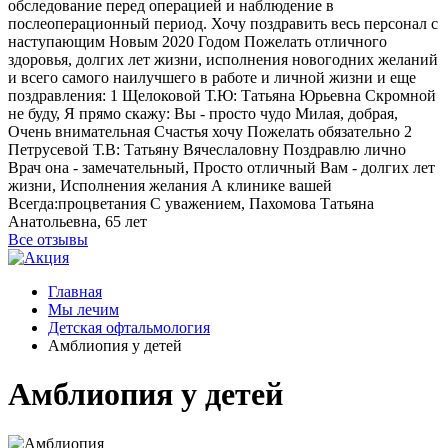
обследование перед операцией и наблюдение в
послеоперационный период. Хочу поздравить весь персонал с
наступающим Новым 2020 Годом Пожелать отличного
здоровья, долгих лет жизни, исполнения новогодних желаний
и всего самого наилучшего в работе и личной жизни и еще
поздравления: 1 Щелоковой Т.Ю: Татьяна Юрьевна Скромной
не буду, Я прямо скажу: Вы - просто чудо Милая, добрая,
Очень внимательная Счастья хочу Пожелать обязательно 2
Петрусевой Т.В: Татьяну Вячеслаловну Поздравлю лично
Врач она - замечательный, Просто отличный Вам - долгих лет
жизни, Исполнения желания А клинике вашей
Всегда:процветания С уважением, Пахомова Татьяна
Анатольевна, 65 лет
Все отзывы
Главная
Мы лечим
Детская офтальмология
Амблиопия у детей
Амблиопия у детей