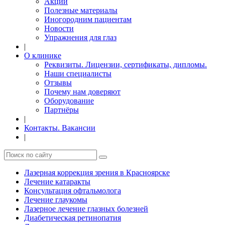
Акции
Полезные материалы
Иногородним пациентам
Новости
Упражнения для глаз
|
О клинике
Реквизиты. Лицензии, сертификаты, дипломы.
Наши специалисты
Отзывы
Почему нам доверяют
Оборудование
Партнёры
|
Контакты. Вакансии
|
Лазерная коррекция зрения в Красноярске
Лечение катаракты
Консультация офтальмолога
Лечение глаукомы
Лазерное лечение глазных болезней
Диабетическая ретинопатия