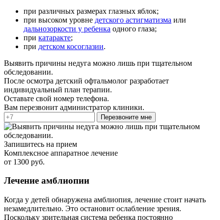
при различных размерах глазных яблок;
при высоком уровне
детского астигматизма
или
дальнозоркости у ребенка
одного глаза;
при
катаракте
;
при
детском косоглазии
.
Выявить причины недуга можно лишь при тщательном
обследовании.
После осмотра детский офтальмолог разработает
индивидуальный план терапии.
Оставьте свой номер телефона.
Вам перезвонит администратор клиники.
Перезвоните мне
Запишитесь на прием
Комплексное аппаратное лечение
от 1300 руб.
Лечение амблиопии
Когда у детей обнаружена амблиопия, лечение стоит начать
незамедлительно. Это остановит ослабление зрения.
Поскольку зрительная система ребенка постоянно