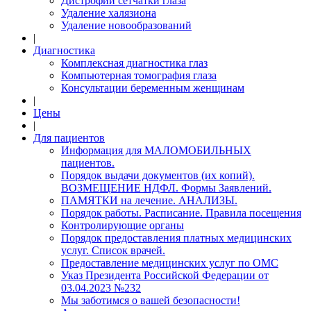
Дистрофии сетчатки глаза
Удаление халязиона
Удаление новообразований
|
Диагностика
Комплексная диагностика глаз
Компьютерная томография глаза
Консультации беременным женщинам
|
Цены
|
Для пациентов
Информация для МАЛОМОБИЛЬНЫХ
пациентов.
Порядок выдачи документов (их копий).
ВОЗМЕЩЕНИЕ НДФЛ. Формы Заявлений.
ПАМЯТКИ на лечение. АНАЛИЗЫ.
Порядок работы. Расписание. Правила посещения
Контролирующие органы
Порядок предоставления платных медицинских
услуг. Список врачей.
Предоставление медицинских услуг по ОМС
Указ Президента Российской Федерации от
03.04.2023 №232
Мы заботимся о вашей безопасности!