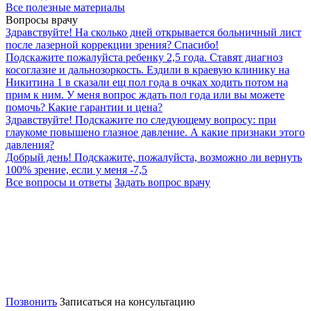
Все полезные материалы
Вопросы врачу
Здравствуйте! На сколько дней открывается больничный лист
после лазерной коррекции зрения? Спасибо!
Подскажите пожалуйста ребенку 2,5 года. Ставят диагноз
косоглазие и дальнозоркость. Ездили в краевую клинику на
Никитина 1 в сказали ещ пол года в очках ходить потом на
прим к ним. У меня вопрос ждать пол года или вы можете
помочь? Какие гарантии и цена?
Здравствуйте! Подскажите по следующему вопросу: при
глаукоме повышено глазное давление. А какие признаки этого
давления?
Добрый день! Подскажите, пожалуйста, возможно ли вернуть
100% зрение, если у меня -7,5
Все вопросы и ответы
Задать вопрос врачу
Позвонить
Записаться на консультацию