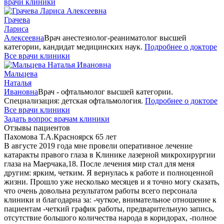
врачи клиники
Грачева
Лариса
Алексеевна
Врач анестезиолог-реаниматолог высшей
категории, кандидат медицинских наук.
Подробнее о докторе
Все врачи клиники
Мальцева
Наталья
Ивановна
Врач - офтальмолог высшей категории.
Специализация: детская офтальмология.
Подробнее о докторе
Все врачи клиники
Задать вопрос врачам клиники
Отзывы пациентов
Пахомова Т.А.
Красноярск 65 лет
В августе 2019 года мне провели оперативное лечение
катаракты правого глаза в Клинике лазерной микрохирургии
глаза на Маерчака,18. После лечения мир стал для меня
другим: ярким, четким. Я вернулась к работе и полноценной
жизни. Прошло уже несколько месяцев и я точно могу сказать,
что очень довольна результатом работы всего персонала
клиники и благодарна за: -чуткое, внимательное отношение к
пациентам -четкий график работы, предварительную запись,
отсутствие большого количества народа в коридорах, -полное