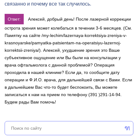
связанно и почему все так случилось.
Ответ:
Алексей, добрый день! После лазерной коррекции
острота зрения может колебаться в течении 3-6 месяцев. (См.
Памятку на сайте /my-lechim/lazernaya-korrektsiya-zreniya-v-
krasnoyarske/pamyatka-patsientam-na-operatsiyu-lazernoj-
korrektsii-zreniya/). Алексей, ухудшение зрения это Ваше
субъективное ощущение или Вы были на консультации у
врача офтальмолога с данной проблемой? Операция
проходила в нашей клинике? Если да, то сообщите дату
операции и Ф.И.О. врача, для дальнейшей связи с Вами. Если
в дальнейшем Вас что-то будет беспокоить, Вы можете
записаться к нам на прием по телефону (391 )291-14-94.
Будем рады Вам помочь!