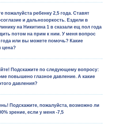
е пожалуйста ребенку 2,5 года. Ставят
осоглазие и дальнозоркость. Ездили в
линику на Никитина 1 в сказали ещ пол года
одить потом на прим к ним. У меня вопрос
 года или вы можете помочь? Какие
и цена?
йте! Подскажите по следующему вопросу:
оме повышено глазное давление. А какие
этого давления?
нь! Подскажите, пожалуйста, возможно ли
0% зрение, если у меня -7,5