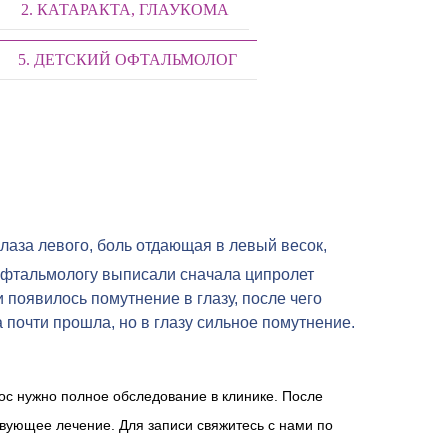
2. КАТАРАКТА, ГЛАУКОМА
5. ДЕТСКИЙ ОФТАЛЬМОЛОГ
лаза левого, боль отдающая в левый весок,
офтальмологу выписали сначала ципролет
 появилось помутнение в глазу, после чего
а почти прошла, но в глазу сильное помутнение.
рос нужно полное обследование в клинике. После
твующее лечение. Для записи свяжитесь с нами по