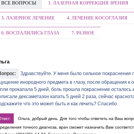
ВСЕ ВОПРОСЫ
1. ЛАЗЕРНАЯ КОРРЕКЦИЯ ЗРЕНИЯ
3. ЛАЗЕРНОЕ ЛЕЧЕНИЕ
4. ЛЕЧЕНИЕ КОСОГЛАЗИЯ
6. ВОСПАЛИЛИСЬ ГЛАЗА
7. РАЗНОЕ
льга
Вопрос:
Здравствуйте. У меня было сильное покраснение г
щущение инородного предмета в глазу, после обращения к 
пли прокапала 5 дней, боль прошла покраснение осталось и
писали дексаметазон капать 5 дней 2 раза, сейчас краснот
дскажите что это может быть и как лечить? Спасибо
Ответ:
Ольга, добрый день. Для того чтобы ответить на Ваш воп
ределения точного диагноза, врач сможет назначить Вам соответс