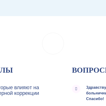
АЛЫ
ВОПРОС
торые влияют на
Здравству
ерной коррекции
больничны
Спасибо!