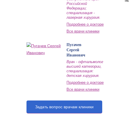
те
Российской
Федерации;
специализация -
лазерная хирургия.
Подробнее о докторе
Все врачи клиники
Пугачев
Сергей
Иванович
Врач - офтальмолог
высшей категории,
специализация:
детская хирургия.
Подробнее о докторе
Все врачи клиники
Задать вопрос врачам клиники