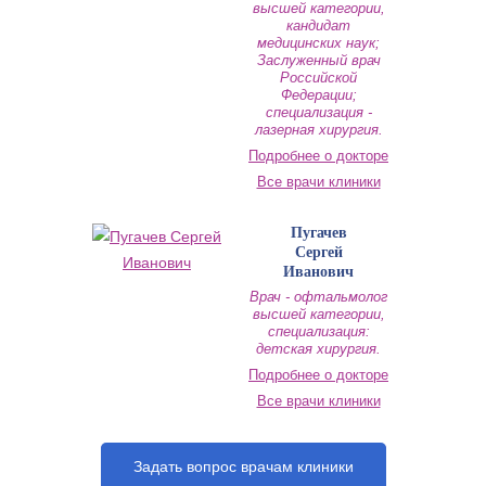
высшей категории,
кандидат
медицинских наук;
Заслуженный врач
Российской
Федерации;
специализация -
лазерная хирургия.
Подробнее о докторе
Все врачи клиники
Пугачев
Сергей
Иванович
Врач - офтальмолог
высшей категории,
специализация:
детская хирургия.
Подробнее о докторе
Все врачи клиники
Задать вопрос врачам клиники